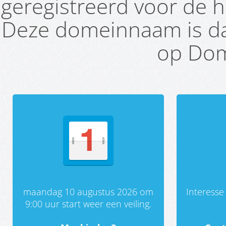
geregistreerd voor de h
Deze domeinnaam is da
op Dom
maandag 10 augustus 2026 om
Interess
9:00 uur start weer een veiling.