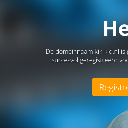
He
De domeinnaam kik-kid.nl is
succesvol geregistreerd voo
Registr